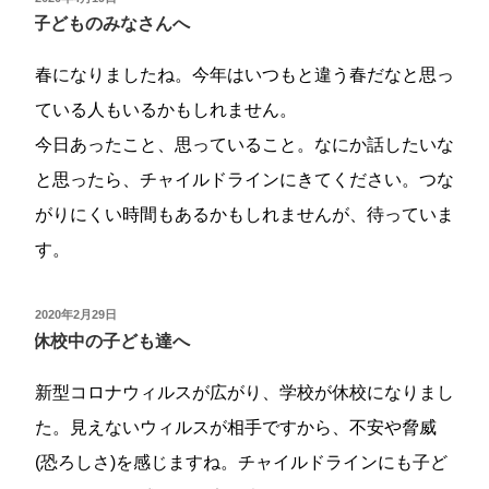
稿
子どものみなさんへ
日:
春になりましたね。今年はいつもと違う春だなと思っ
ている人もいるかもしれません。
今日あったこと、思っていること。なにか話したいな
と思ったら、チャイルドラインにきてください。つな
がりにくい時間もあるかもしれませんが、待っていま
す。
投
2020年2月29日
稿
休校中の子ども達へ
日:
新型コロナウィルスが広がり、学校が休校になりまし
た。見えないウィルスが相手ですから、不安や脅威
(恐ろしさ)を感じますね。チャイルドラインにも子ど