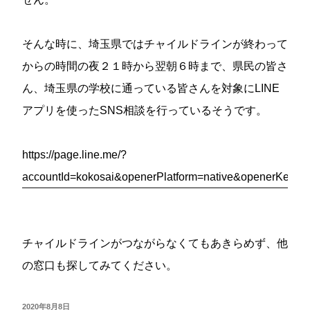
そんな時に、埼玉県ではチャイルドラインが終わって
からの時間の夜２１時から翌朝６時まで、県民の皆さ
ん、埼玉県の学校に通っている皆さんを対象にLINE
アプリを使ったSNS相談を行っているそうです。
https://page.line.me/?
accountId=kokosai&openerPlatform=native&openerKey=t
チャイルドラインがつながらなくてもあきらめず、他
の窓口も探してみてください。
投
2020年8月8日