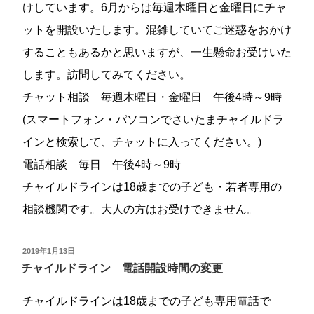
けしています。6月からは毎週木曜日と金曜日にチャ
ットを開設いたします。混雑していてご迷惑をおかけ
することもあるかと思いますが、一生懸命お受けいた
します。訪問してみてください。
チャット相談 毎週木曜日・金曜日 午後4時～9時
(スマートフォン・パソコンでさいたまチャイルドラ
インと検索して、チャットに入ってください。)
電話相談 毎日 午後4時～9時
チャイルドラインは18歳までの子ども・若者専用の
相談機関です。大人の方はお受けできません。
投
2019年1月13日
稿
チャイルドライン 電話開設時間の変更
日:
チャイルドラインは18歳までの子ども専用電話で