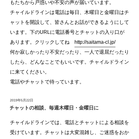
もたちから戸惑いや不安の声が届いています。
チャイルドラインは電話は毎日、木曜日と金曜日はチ
ャットを開設して、皆さんとお話ができるようにして
います。下のURLに電話番号とチャットの入り口が
あります。クリックしてね
http://saitama-cl.jp/
何か寂しかったり不安だったり、一人で退屈だったり
したら、どんなことでもいいです。チャイルドライン
に来てください。
電話やチャットで待っています。
投
2019年5月22日
稿
チャットの相談、毎週木曜日・金曜日に
日:
チャイルドラインでは、電話とチャットによる相談を
受けています。チャットは大変混雑し、ご迷惑をおか