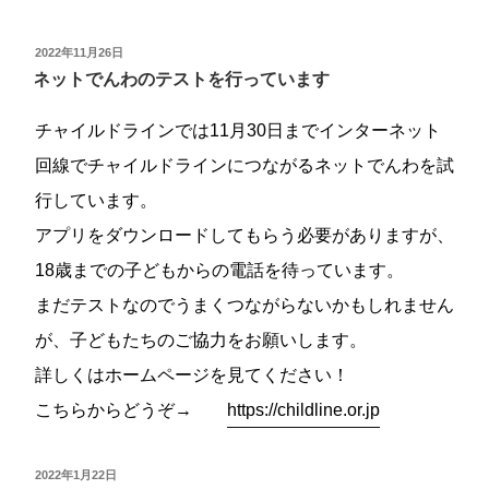
投
2022年11月26日
稿
ネットでんわのテストを行っています
日:
チャイルドラインでは11月30日までインターネット
回線でチャイルドラインにつながるネットでんわを試
行しています。
アプリをダウンロードしてもらう必要がありますが、
18歳までの子どもからの電話を待っています。
まだテストなのでうまくつながらないかもしれません
が、子どもたちのご協力をお願いします。
詳しくはホームページを見てください！
こちらからどうぞ→
https://childline.or.jp
投
2022年1月22日