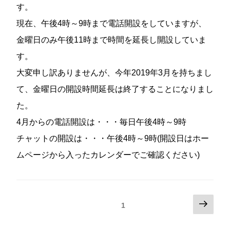
す。
現在、午後4時～9時まで電話開設をしていますが、
金曜日のみ午後11時まで時間を延長し開設していま
す。
大変申し訳ありませんが、今年2019年3月を持ちまし
て、金曜日の開設時間延長は終了することになりまし
た。
4月からの電話開設は・・・毎日午後4時～9時
チャットの開設は・・・午後4時～9時(開設日はホー
ムページから入ったカレンダーでご確認ください)
投
次
固定ページ
1
稿
の
の
ペ
ペ