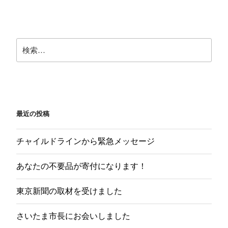
ー
ー
ジ
ジ
送
り
検
検
索
索:
最近の投稿
チャイルドラインから緊急メッセージ
あなたの不要品が寄付になります！
東京新聞の取材を受けました
さいたま市長にお会いしました