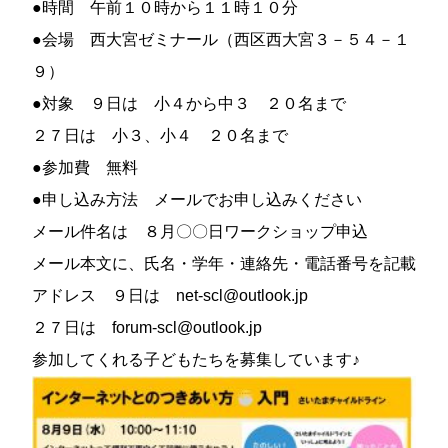
●時間 午前１０時から１１時１０分
●会場 西大宮ゼミナール（西区西大宮３－５４－１
９）
●対象 ９日は 小４から中３ ２０名まで
２７日は 小３、小４ ２０名まで
●参加費 無料
●申し込み方法 メールでお申し込みください
メール件名は ８月〇〇日ワークショップ申込
メール本文に、氏名・学年・連絡先・電話番号を記載
アドレス ９日は net-scl@outlook.jp
２７日は forum-scl@outlook.jp
参加してくれる子どもたちを募集しています♪