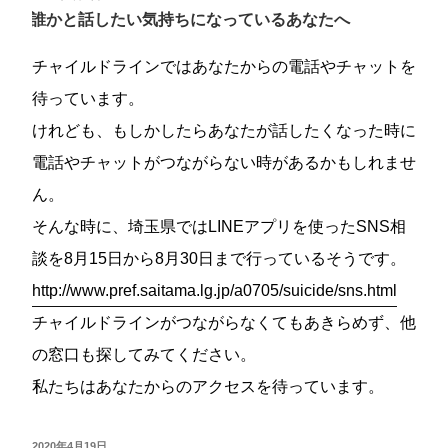
稿
誰かと話したい気持ちになっているあなたへ
日:
チャイルドラインではあなたからの電話やチャットを
待っています。
けれども、もしかしたらあなたが話したくなった時に
電話やチャットがつながらない時があるかもしれませ
ん。
そんな時に、埼玉県ではLINEアプリを使ったSNS相
談を8月15日から8月30日まで行っているそうです。
http://www.pref.saitama.lg.jp/a0705/suicide/sns.html
チャイルドラインがつながらなくてもあきらめず、他
の窓口も探してみてください。
私たちはあなたからのアクセスを待っています。
投
2020年4月19日